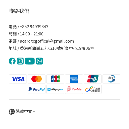
聯絡我們
電話 / +852 94939343
時間 / 14:00 - 21:00
電郵 / acard.tcgoffical@gmail.com
地址 / 香港新蒲崗五芳街10號新寶中心19樓06室
繁體中文