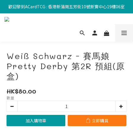
歡迎黎到ACardTCG : 香港新蒲崗五芳街10號新寶中心19樓06室
Weiß Schwarz - 賽馬娘
Pretty Derby 第2R 預組(原
盒)
HK$80.00
數量
加入購物車
立即購買