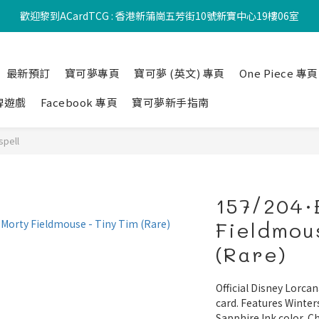
歡迎黎到ACardTCG : 香港新蒲崗五芳街10號新寶中心19樓06室
最新預訂
寶可夢專頁
寶可夢 (英文) 專頁
One Piece 專頁
牌遊戲
Facebook 專頁
寶可夢新手指南
spell
157/204·
Fieldmou
(Rare)
Official Disney Lorcan
card. Features Winter
Sapphire Ink color, C