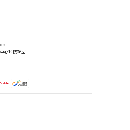
com
中心19樓06室