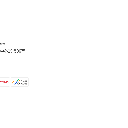
com
中心19樓06室