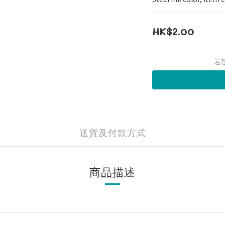
HK$2.00
若
送貨及付款方式
商品描述