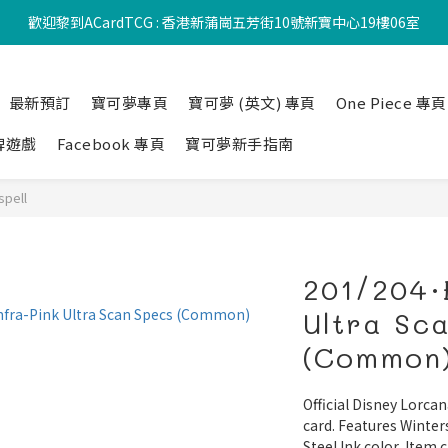
歡迎黎到ACardTCG : 香港新蒲崗五芳街10號新寶中心19樓06室
最新預訂
寶可夢專頁
寶可夢 (英文) 專頁
One Piece 專頁
牌遊戲
Facebook 專頁
寶可夢新手指南
spell
201/204·
Ultra Sc
(Common
Official Disney Lorcan
card. Features Winter
Steel Ink color, Item 