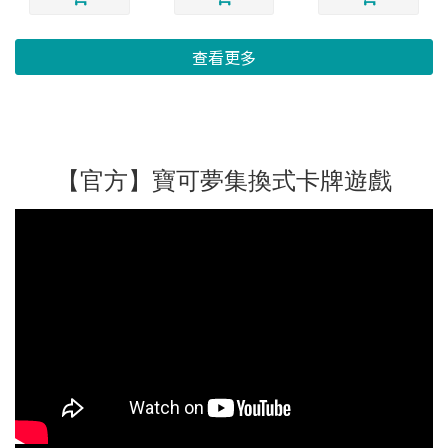
查看更多
【官方】寶可夢集換式卡牌遊戲