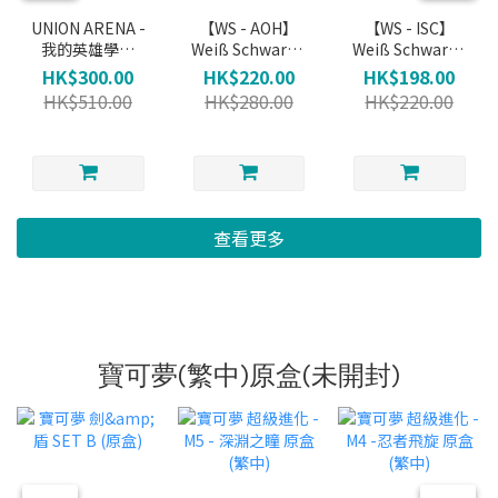
UNION ARENA -
【WS - AOH】
【WS - ISC】
我的英雄學院
Weiß Schwarz -
Weiß Schwarz -
Booster
青桐高校 補充包
THE
HK$300.00
HK$220.00
HK$198.00
(原盒)
IDOLM@STER
HK$510.00
HK$280.00
HK$220.00
SHINYCOLORS
補充包 (原盒)
查看更多
寶可夢(繁中)原盒(未開封)