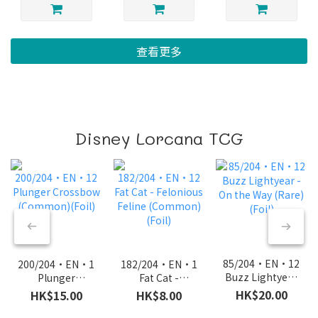
查看更多
Disney Lorcana TCG
85/204·EN·12
200/204·EN·12
182/204·EN·12
Buzz Lightyear
Plunger
Fat Cat -
- On the Way
Crossbow
Felonious
HK$20.00
HK$15.00
HK$8.00
(Rare) (Foil)
(Common)
Feline