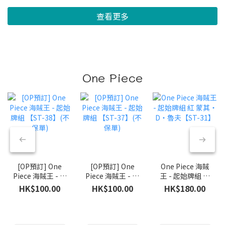
查看更多
One Piece
[OP預訂] One
[OP預訂] One
One Piece 海賊
Piece 海賊王 - 起
Piece 海賊王 - 起
王 - 起始牌組 紅
始牌組 【ST-
始牌組 【ST-
蒙其・D・魯夫
HK$100.00
HK$100.00
HK$180.00
38】(不保單)
37】(不保單)
【ST-31】