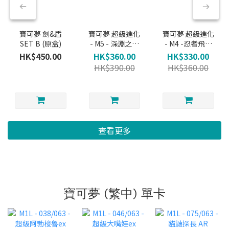
寶可夢 劍&盾
寶可夢 超級進化
寶可夢 超級進化
SET B (原盒)
- M5 - 深淵之瞳
- M4 -忍者飛旋
原盒 (繁中)
原盒 (繁中)
HK$450.00
HK$360.00
HK$330.00
HK$390.00
HK$360.00
查看更多
寶可夢 (繁中) 單卡