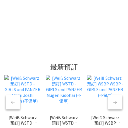
最新預訂
[Weiß Schwarz
[Weiß Schwarz
[Weiß Schwarz
預訂] WSTD -
預訂] WSTD -
預訂] WSBP