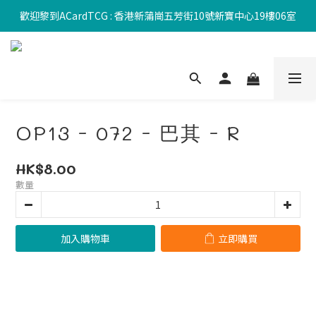
歡迎黎到ACardTCG : 香港新蒲崗五芳街10號新寶中心19樓06室
OP13 - 072 - 巴其 - R
HK$8.00
數量
加入購物車
立即購買