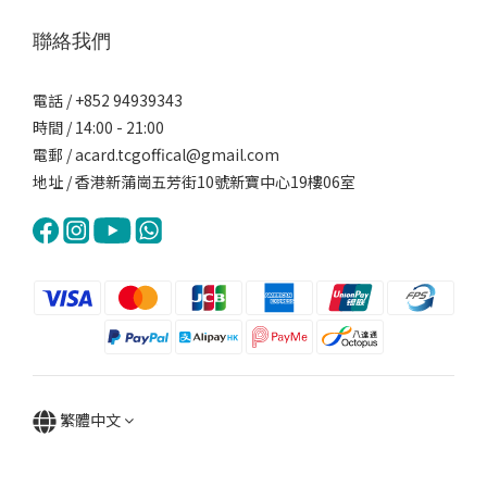
聯絡我們
電話 / +852 94939343
時間 / 14:00 - 21:00
電郵 / acard.tcgoffical@gmail.com
地址 / 香港新蒲崗五芳街10號新寶中心19樓06室
繁體中文