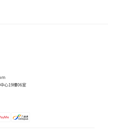
com
中心19樓06室