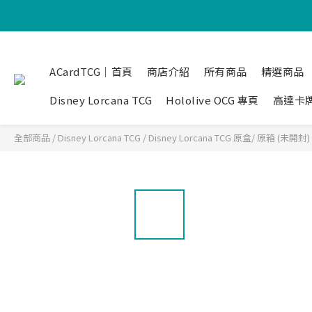
ACardTCG｜首頁
商店介紹
所有商品
精選商品
Disney Lorcana TCG
Hololive OCG 專頁
高達卡
全部商品
/
Disney Lorcana TCG
/
Disney Lorcana TCG 原盒/ 原箱 (未開封)