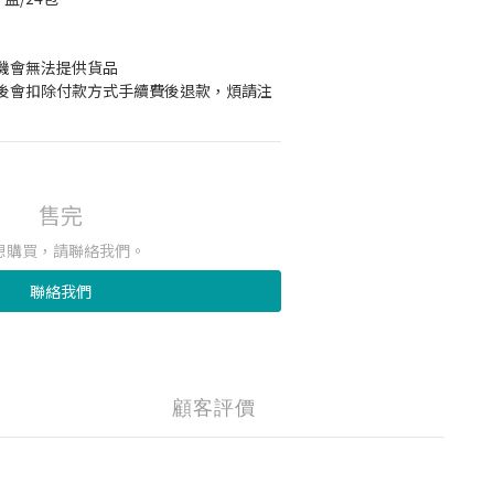
機會無法提供貨品
後會扣除付款方式手續費後退款，煩請注
售完
想購買，請聯絡我們。
聯絡我們
顧客評價