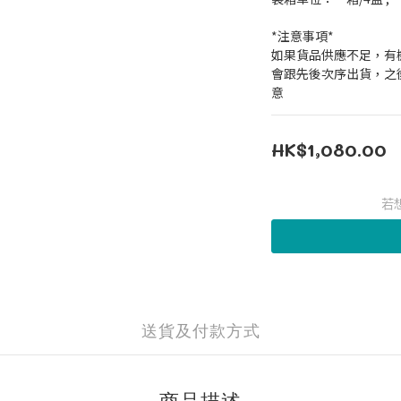
*注意事項*
如果貨品供應不足，有
會跟先後次序出貨，之
意
HK$1,080.00
若
送貨及付款方式
商品描述