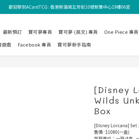
歡迎黎到ACardTCG : 香港新蒲崗五芳街10號新寶中心19樓06室
最新預訂
寶可夢專頁
寶可夢 (英文) 專頁
One Piece 專頁
牌遊戲
Facebook 專頁
寶可夢新手指南
[Disney L
Wilds Un
Box
[Disney Lorcana] Set
售價 : $1080(一盒)
裝箱單位：一箱/4盒 , 