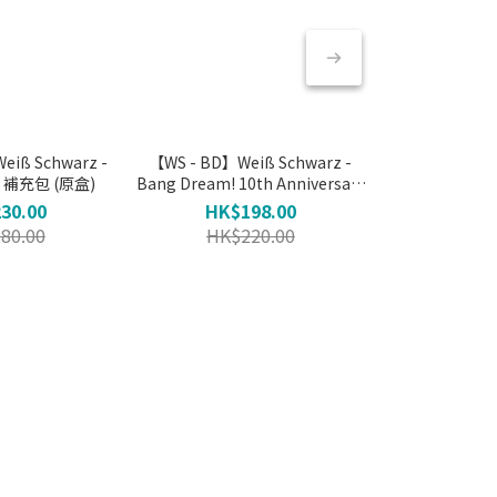
eiß Schwarz -
【WS - BD】Weiß Schwarz -
寶可夢 超級進化 
補充包 (原盒)
Bang Dream! 10th Anniversary
原盒 
補充包 (原盒)
30.00
HK$198.00
HK$3
80.00
HK$220.00
HK$3