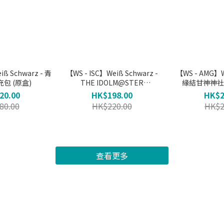
 Schwarz - 青
【WS - ISC】Weiß Schwarz -
【WS - AMG】W
包 (原盒)
THE IDOLM@STER
緣結甘神神社 
SHINYCOLORS 補充包 (原盒)
20.00
HK$198.00
HK$2
80.00
HK$220.00
HK$2
查看更多