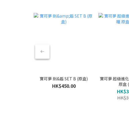
寶可夢 劍&盾 SET B (原盒)
寶可夢 超級進化 -
原盒 
HK$450.00
HK$3
HK$3