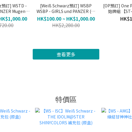
rz預訂] WSTD -
[Weiß Schwarz預訂] WSBP
[OP預訂] One 
ANZER Mugen
WSBP - GIRLS und PANZER (不
始牌組 【ST
i (不保單)
保單)
HK$1,000.00
HK$100.00 ~ HK$1,000.00
HK$1
720.00
HK$2,280.00
查看更多
特價區