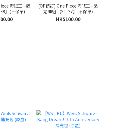
Piece 海賊王 - 起
[OP預訂] One Piece 海賊王 - 起
[鳴潮TCG 預訂
-38】(不保單)
始牌組 【ST-37】(不保單)
ター第一弾
00.00
HK$100.00
HK$1
HK$2