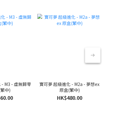
- M3 - 虛無歸零
寶可夢 超級進化 - M2a - 夢想ex
寶可夢 超級進化 -
(繁中)
原盒(繁中)
原盒
60.00
HK$480.00
HK$6
HK$7