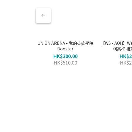
UNION ARENA - 我的英雄學院
【WS - AOH】Weiß
Booster
桐高校 補充
HK$300.00
HK$2
HK$510.00
HK$2