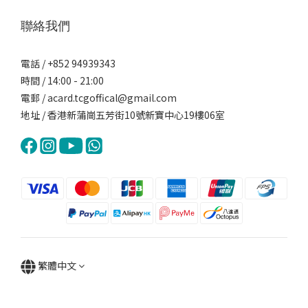
聯絡我們
電話 / +852 94939343
時間 / 14:00 - 21:00
電郵 / acard.tcgoffical@gmail.com
地址 / 香港新蒲崗五芳街10號新寶中心19樓06室
繁體中文