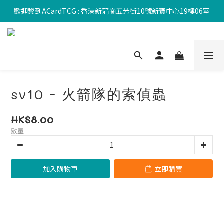
歡迎黎到ACardTCG : 香港新蒲崗五芳街10號新寶中心19樓06室
sv10 - 火箭隊的索偵蟲
HK$8.00
數量
加入購物車
立即購買