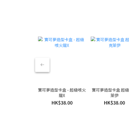
寶可夢造型卡盒 - 超級噴火
寶可夢造型卡盒 超
龍X
萊伊
HK$38.00
HK$38.00