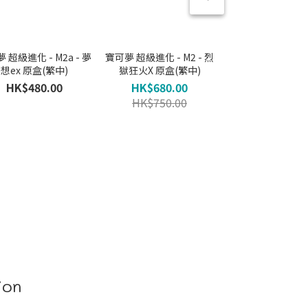
 超級進化 - M2a - 夢
寶可夢 超級進化 - M2 - 烈
寶可夢 超級進化 - M
想ex 原盒(繁中)
獄狂火X 原盒(繁中)
級交響樂 原盒(
HK$480.00
HK$680.00
HK$400.0
HK$750.00
ion