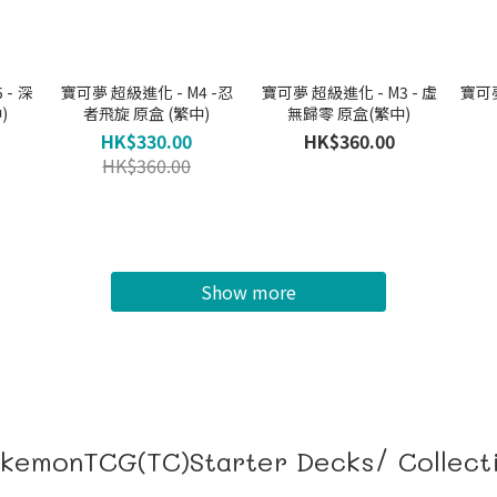
 - 深
寶可夢 超級進化 - M4 -忍
寶可夢 超級進化 - M3 - 虛
寶可夢
)
者飛旋 原盒 (繁中)
無歸零 原盒(繁中)
HK$330.00
HK$360.00
HK$360.00
Show more
kemonTCG(TC)Starter Decks/ Collect