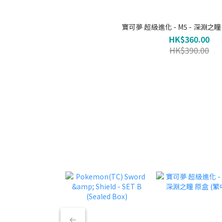
寶可夢 超級進化 - M5 - 深淵之瞳
HK$360.00
HK$390.00