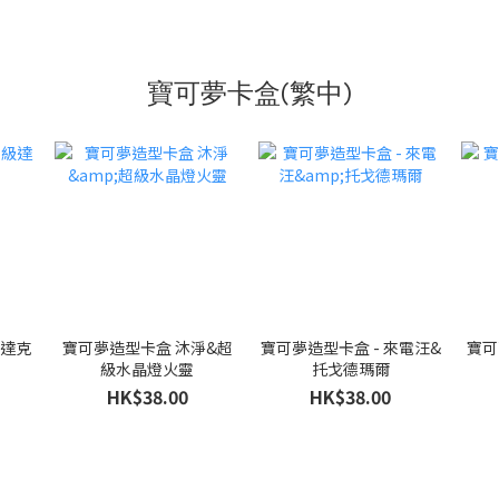
寶可夢卡盒(繁中)
級達克
寶可夢造型卡盒 沐淨&超
寶可夢造型卡盒 - 來電汪&
寶可
級水晶燈火靈
托戈德瑪爾
HK$38.00
HK$38.00