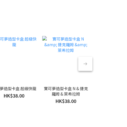
夢造型卡盒 超級快龍
寶可夢造型卡盒 N & 捷克
寶可夢造型卡盒 
羅姆 & 萊希拉姆
HK$38.00
HK$70.0
HK$38.00