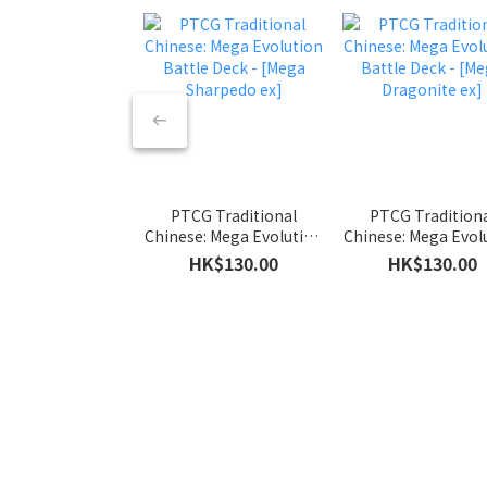
PTCG Traditional
PTCG Tradition
Chinese: Mega Evolution
Chinese: Mega Evol
Battle Deck - [Mega
Battle Deck - [M
HK$130.00
HK$130.00
Sharpedo ex]
Dragonite ex]