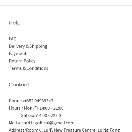
Help
FAQ
Delivery & Shipping
Payment
Return Policy
Terms & Conditions
Contact
Phone /+852 94939343
Hours / Mon-Fri14:00 - 21:00
Sat-Sun14:00 - 22:00
Mail /acard.tcgoffical@gmail.com
Address/Room 6, 19/F, New Treasure Centre, 10 Ng Fong