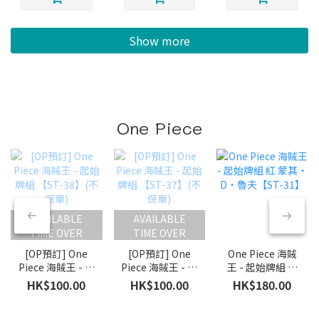
Show more
One Piece
AVAILABLE
AVAILABLE
TIME OVER
TIME OVER
[OP預訂] One
[OP預訂] One
One Piece 海賊
Piece 海賊王 - 起
Piece 海賊王 - 起
王 - 起始牌組 紅
始牌組 【ST-
始牌組 【ST-
蒙其・D・魯夫
HK$100.00
HK$100.00
HK$180.00
38】(不保單)
37】(不保單)
【ST-31】