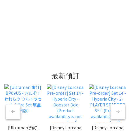
最新預訂
[Ultraman 預訂]
[Disney Lorcana
[Disney Lorcana