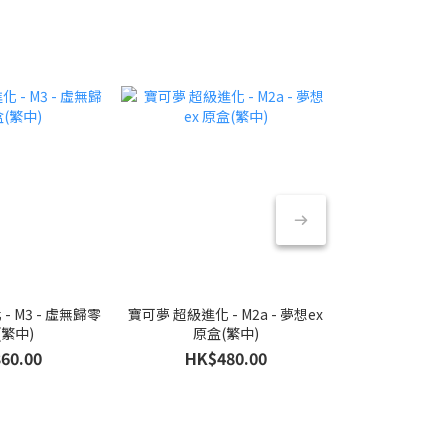
- M3 - 虛無歸零
寶可夢 超級進化 - M2a - 夢想ex
寶可夢 超級進化 -
(繁中)
原盒(繁中)
原盒
60.00
HK$480.00
HK$6
HK$7