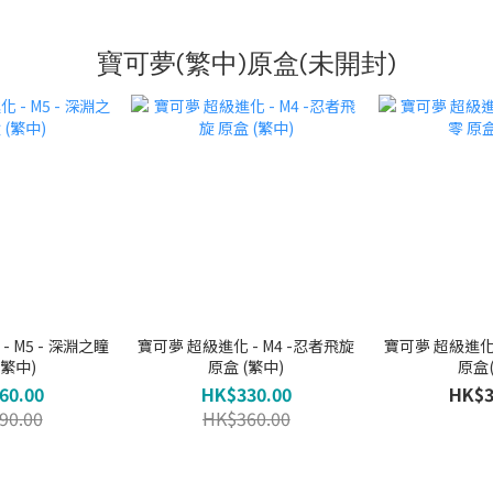
寶可夢(繁中)原盒(未開封)
 M5 - 深淵之瞳
寶可夢 超級進化 - M4 -忍者飛旋
寶可夢 超級進化 
(繁中)
原盒 (繁中)
原盒
60.00
HK$330.00
HK$3
90.00
HK$360.00