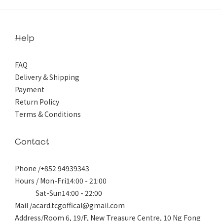
Help
FAQ
Delivery & Shipping
Payment
Return Policy
Terms & Conditions
Contact
Phone /+852 94939343
Hours / Mon-Fri14:00 - 21:00
Sat-Sun14:00 - 22:00
Mail /acard.tcgoffical@gmail.com
Address/Room 6, 19/F, New Treasure Centre, 10 Ng Fong