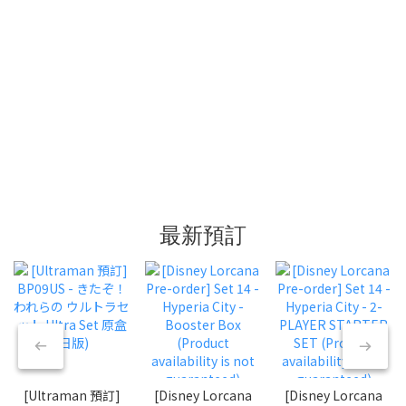
最新預訂
[Ultraman 預訂]
[Disney Lorcana
[Disney Lorcana