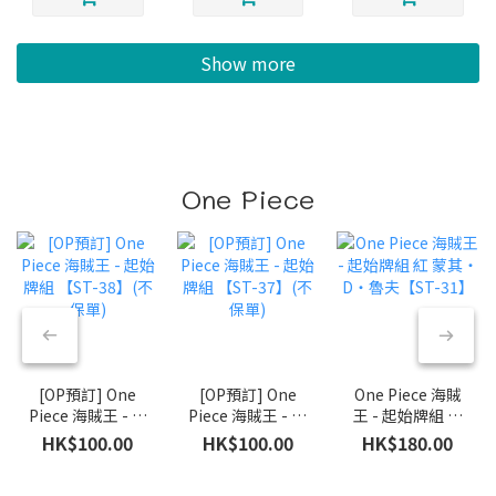
Show more
One Piece
[OP預訂] One
[OP預訂] One
One Piece 海賊
Piece 海賊王 - 起
Piece 海賊王 - 起
王 - 起始牌組 紅
始牌組 【ST-
始牌組 【ST-
蒙其・D・魯夫
HK$100.00
HK$100.00
HK$180.00
38】(不保單)
37】(不保單)
【ST-31】