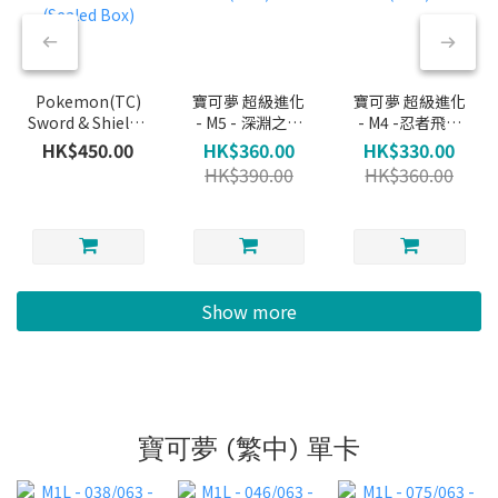
Pokemon(TC)
寶可夢 超級進化
寶可夢 超級進化
Sword & Shield -
- M5 - 深淵之瞳
- M4 -忍者飛旋
SET B (Sealed
原盒 (繁中)
原盒 (繁中)
HK$450.00
HK$360.00
HK$330.00
Box)
HK$390.00
HK$360.00
Show more
寶可夢 (繁中) 單卡