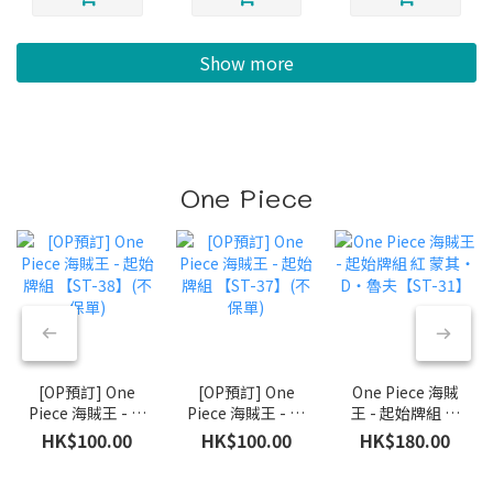
Show more
One Piece
[OP預訂] One
[OP預訂] One
One Piece 海賊
Piece 海賊王 - 起
Piece 海賊王 - 起
王 - 起始牌組 紅
始牌組 【ST-
始牌組 【ST-
蒙其・D・魯夫
HK$100.00
HK$100.00
HK$180.00
38】(不保單)
37】(不保單)
【ST-31】