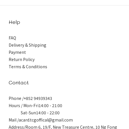
Help
FAQ
Delivery & Shipping
Payment
Return Policy
Terms & Conditions
Contact
Phone /+852 94939343
Hours / Mon-Fri14:00 - 21:00
Sat-Sun14:00 - 22:00
Mail /acard.tcgoffical@gmail.com
Address/Room 6, 19/F, New Treasure Centre, 10 Ng Fong