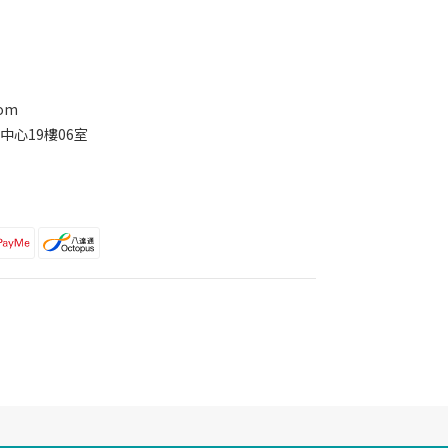
com
中心19樓06室