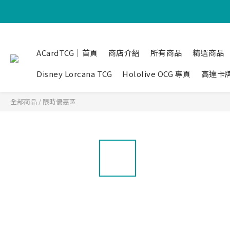
ACardTCG｜首頁
商店介紹
所有商品
精選商品
Disney Lorcana TCG
Hololive OCG 專頁
高達卡
全部商品
/
限時優惠區