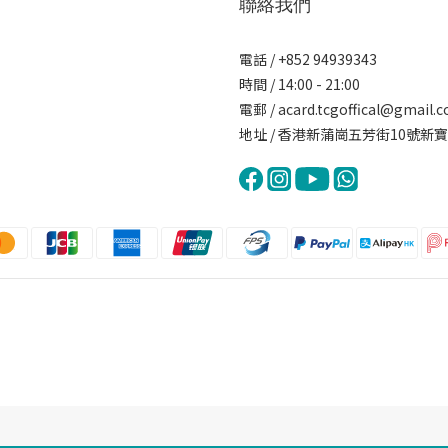
聯絡我們
電話 / +852 94939343
時間 / 14:00 - 21:00
電郵 / acard.tcgoffical@gmail.
地址 / 香港新蒲崗五芳街10號新寶