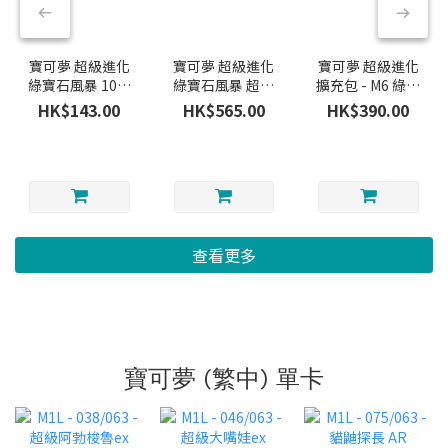
寶可夢 超級進化
寶可夢 超級進化
寶可夢 超級進化
綠寶石風暴 10包
綠寶石風暴 超級
擴充包 - M6 綠寶
組合Plus - M6-
進化夥伴組合-
石風暴 原盒
HK$143.00
HK$565.00
HK$390.00
10P 原盒
M6-40P
查看更多
寶可夢 (繁中) 單卡