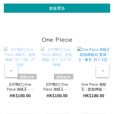
查看更多
One Piece
販售結束
販售結束
[OP預訂] One
[OP預訂] One
One Piece 海賊
Piece 海賊王 - 起
Piece 海賊王 - 起
王 - 起始牌組 紅
始牌組 【ST-
始牌組 【ST-
蒙其・D・魯夫
HK$100.00
HK$100.00
HK$180.00
38】(不保單)
37】(不保單)
【ST-31】