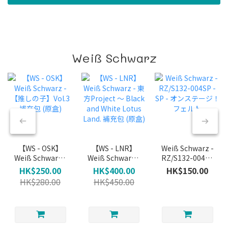
Weiß Schwarz
【WS - OSK】
【WS - LNR】
Weiß Schwarz -
Weiß Schwarz -
Weiß Schwarz -
RZ/S132-004SP
【推しの子】
東方Project ～
- SP - オンステー
HK$250.00
HK$400.00
HK$150.00
Vol.3 補充包 (原
Black and White
ジ！ フェルト
HK$280.00
HK$450.00
盒)
Lotus Land. 補充
包 (原盒)