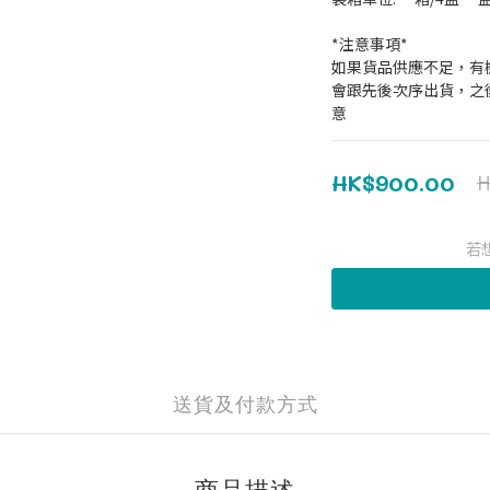
*注意事項*
如果貨品供應不足，有
會跟先後次序出貨，之
意
HK$900.00
H
若
送貨及付款方式
商品描述