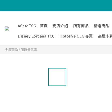
ACardTCG｜首頁
商店介紹
所有商品
精選商品
Disney Lorcana TCG
Hololive OCG 專頁
高達卡
全部商品
/
限時優惠區