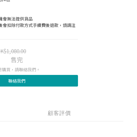
機會無法提供貨品
後會扣除付款方式手續費後退款，煩請注
K$1,080.00
售完
想購買，請聯絡我們。
聯絡我們
顧客評價