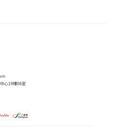
com
中心19樓06室