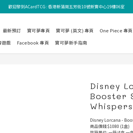
歡迎黎到ACardTCG : 香港新蒲崗五芳街10號新寶中心19樓06室
最新預訂
寶可夢專頁
寶可夢 (英文) 專頁
One Piece 專頁
牌遊戲
Facebook 專頁
寶可夢新手指南
Disney L
Booster 
Whispers 
Disney Lorcana - Boos
商品價錢:$1080 (1盒) 
裝箱單位: 一箱/4盒 一