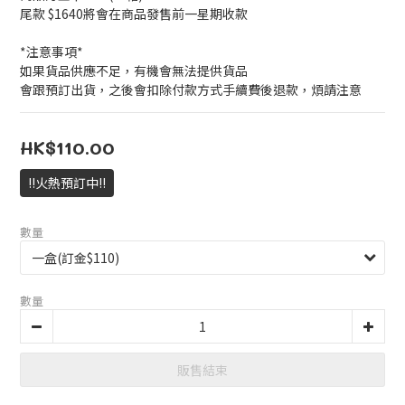
尾款 $1640將會在商品發售前一星期收款
*注意事項*
如果貨品供應不足，有機會無法提供貨品
會跟預訂出貨，之後會扣除付款方式手續費後退款，煩請注意
HK$110.00
!!火熱預訂中!!
數量
數量
販售結束