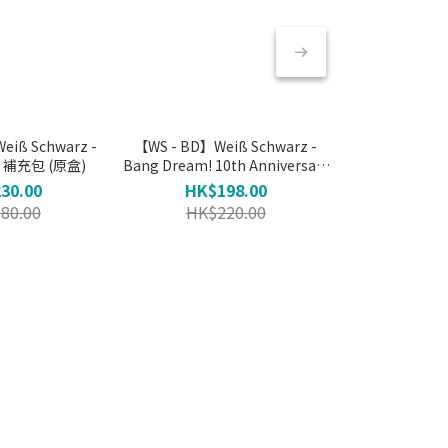
eiß Schwarz -
【WS - BD】Weiß Schwarz -
寶可夢 超級進化 
補充包 (原盒)
Bang Dream! 10th Anniversary
原盒 
補充包 (原盒)
30.00
HK$198.00
HK$3
80.00
HK$220.00
HK$3