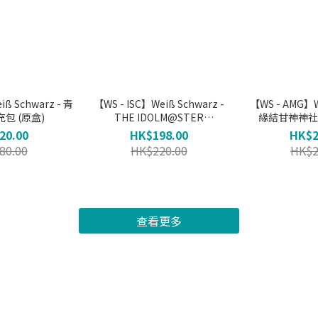
 Schwarz - 青
【WS - ISC】Weiß Schwarz -
【WS - AMG】W
包 (原盒)
THE IDOLM@STER
緣結甘神神社 
SHINYCOLORS 補充包 (原盒)
20.00
HK$198.00
HK$2
80.00
HK$220.00
HK$2
查看更多