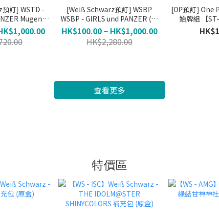
rz預訂] WSTD -
[Weiß Schwarz預訂] WSBP
[OP預訂] One 
ANZER Mugen
WSBP - GIRLS und PANZER (不
始牌組 【ST
i (不保單)
保單)
HK$1,000.00
HK$100.00 ~ HK$1,000.00
HK$1
720.00
HK$2,280.00
查看更多
特價區