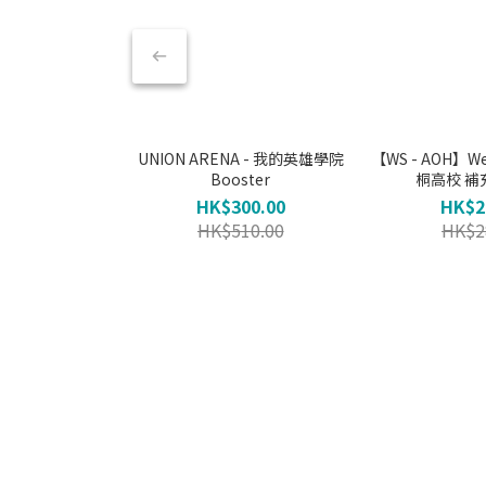
UNION ARENA - 我的英雄學院
【WS - AOH】Weiß
Booster
桐高校 補充
HK$300.00
HK$2
HK$510.00
HK$2