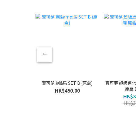
寶可夢 劍&盾 SET B (原盒)
寶可夢 超級進化 -
原盒 
HK$450.00
HK$3
HK$3