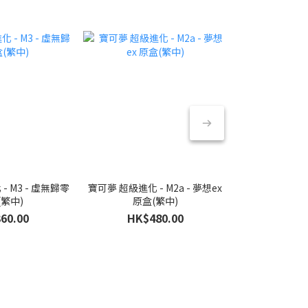
- M3 - 虛無歸零
寶可夢 超級進化 - M2a - 夢想ex
寶可夢 超級進化 -
(繁中)
原盒(繁中)
原盒
60.00
HK$480.00
HK$6
HK$7