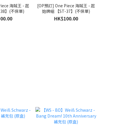
Piece 海賊王 - 起
[OP預訂] One Piece 海賊王 - 起
[鳴潮TCG 預訂
-38】(不保單)
始牌組 【ST-37】(不保單)
ター第一弾
00.00
HK$100.00
HK$1
HK$2