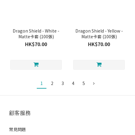
Dragon Shield - White -
Dragon Shield - Yellow -
Matte卡套 (100張)
Matte卡套 (100張)
HK$70.00
HK$70.00
1
2
3
4
5
顧客服務
常見問題