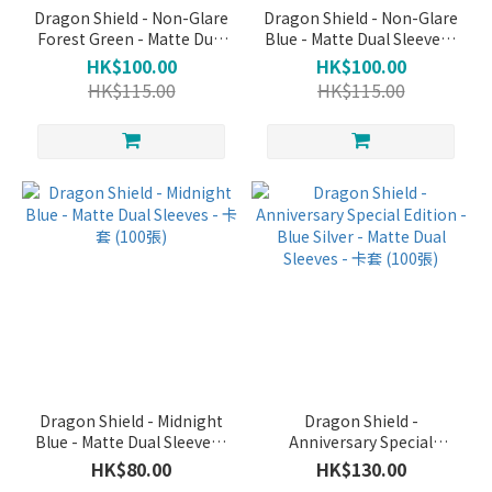
Dragon Shield - Non-Glare
Dragon Shield - Non-Glare
Forest Green - Matte Dual
Blue - Matte Dual Sleeves -
Sleeves - 卡套 (100張)
卡套 (100張)
HK$100.00
HK$100.00
HK$115.00
HK$115.00
Dragon Shield - Midnight
Dragon Shield -
Blue - Matte Dual Sleeves -
Anniversary Special
卡套 (100張)
Edition - Blue Silver -
HK$80.00
HK$130.00
Matte Dual Sleeves - 卡套