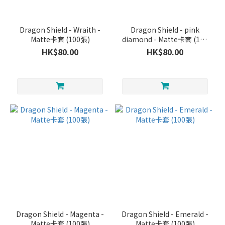
Dragon Shield - Wraith -
Dragon Shield - pink
Matte卡套 (100張)
diamond - Matte卡套 (100
張)
HK$80.00
HK$80.00
Dragon Shield - Magenta -
Dragon Shield - Emerald -
Matte卡套 (100張)
Matte卡套 (100張)