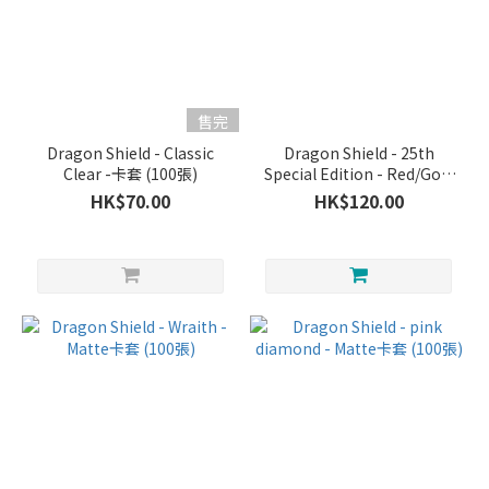
售完
Dragon Shield - Classic
Dragon Shield - 25th
Clear -卡套 (100張)
Special Edition - Red/Gold
- 霧面雙色卡套 (100張)
HK$70.00
HK$120.00