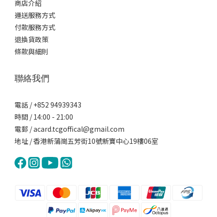
商店介紹
運送服務方式
付款服務方式
退換貨政策
條款與細則
聯絡我們
電話 / +852 94939343
時間 / 14:00 - 21:00
電郵 / acard.tcgoffical@gmail.com
地址 / 香港新蒲崗五芳街10號新寶中心19樓06室