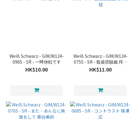
Weiß Schwarz - GIM/W124-
Weiß Schwarz - GIM/W124-
096S - SR - 一時休戦です
075S - SR - 仮装狂騒曲 月村
手毬
HK$10.00
HK$11.00