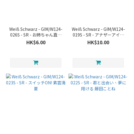
Weiß Schwarz - GIM/W124-
Weiß Schwarz - GIM/W124-
026S - SR - お姉ちゃん直伝
019S - SR - アナザーアイド
メニュー 花海佑芽
ル’24ハロウィン 藤田こと
HK$6.00
HK$10.00
ね