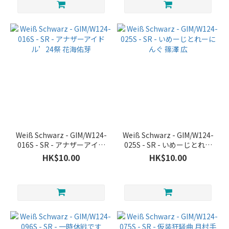
Weiß Schwarz - GIM/W124-
Weiß Schwarz - GIM/W124-
016S - SR - アナザーアイド
025S - SR - いめーじとれー
ル’24祭 花海佑芽
にんぐ 篠澤 広
HK$10.00
HK$10.00