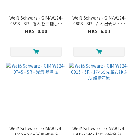
Weiß Schwarz - GIM/W124-
Weiß Schwarz - GIM/W124-
059S - SR - 憧れを目指して
088S - SR - 君と出会い、夢
倉本千奈
に翔ける 月村手毬
HK$10.00
HK$16.00
Weiß Schwarz - GIM/W124-
Weiß Schwarz - GIM/W124-
074S - SR - 光景 篠澤 広
091S - SR - 頼れる先輩お姉