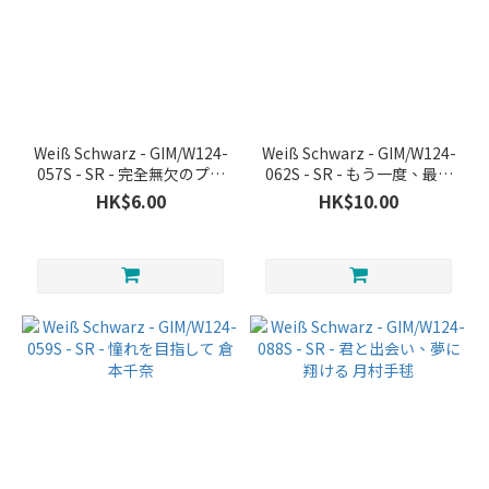
Weiß Schwarz - GIM/W124-
Weiß Schwarz - GIM/W124-
057S - SR - 完全無欠のプラ
062S - SR - もう一度、最初
ンニング 十王星南
から！
HK$6.00
HK$10.00