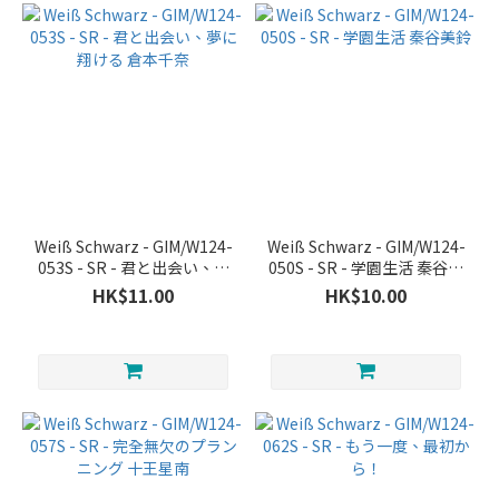
Weiß Schwarz - GIM/W124-
Weiß Schwarz - GIM/W124-
053S - SR - 君と出会い、夢
050S - SR - 学園生活 秦谷美
に翔ける 倉本千奈
鈴
HK$11.00
HK$10.00