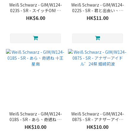
Weiß Schwarz - GIM/W124-
Weiß Schwarz - GIM/W124-
023S - SR - スイッチON! 紫
022S - SR - 君と出会い、夢
雲清夏
に翔ける 藤田ことね
HK$6.00
HK$11.00
Weiß Schwarz - GIM/W124-
Weiß Schwarz - GIM/W124-
018S - SR - あら、奇遇ね 十
087S - SR - アナザーアイド
王星南
ル’24祭 姫崎莉波
HK$10.00
HK$10.00