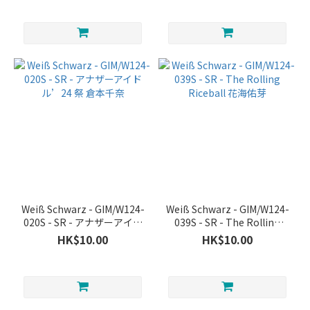
Weiß Schwarz - GIM/W124-
Weiß Schwarz - GIM/W124-
020S - SR - アナザーアイド
039S - SR - The Rolling
ル’24 祭 倉本千奈
Riceball 花海佑芽
HK$10.00
HK$10.00