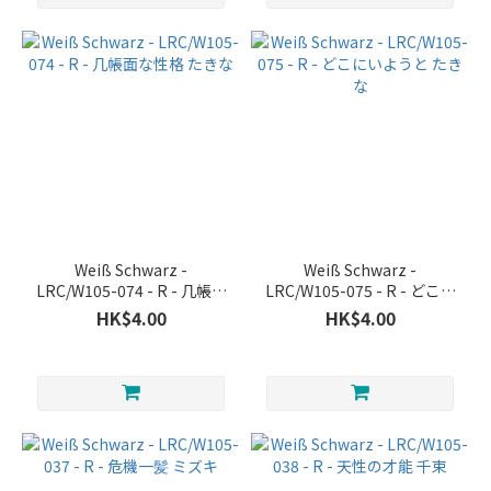
Weiß Schwarz -
Weiß Schwarz -
LRC/W105-074 - R - 几帳面
LRC/W105-075 - R - どこに
な性格 たきな
いようと たきな
HK$4.00
HK$4.00