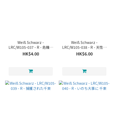
Weiß Schwarz -
Weiß Schwarz -
LRC/W105-037 - R - 危機一
LRC/W105-038 - R - 天性の
髪 ミズキ
才能 千束
HK$4.00
HK$6.00