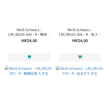
~
Weiß Schwarz -
Weiß Schwarz -
LRC/W105-006 - R - 喫茶リ
LRC/W105-008 - R - 名スタ
コリコ 千束
ント ミズキ
HK$4.00
HK$4.00