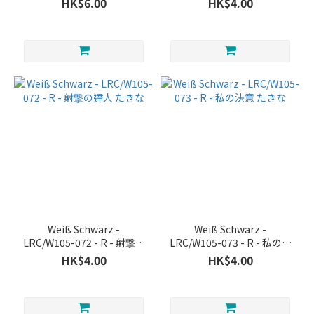
HK$6.00
HK$4.00
Weiß Schwarz -
Weiß Schwarz -
LRC/W105-072 - R - 射撃の
LRC/W105-073 - R - 私の決
達人 たきな
意 たきな
HK$4.00
HK$4.00