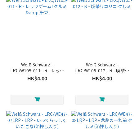
Weiß Schwarz -
Weiß Schwarz -
LRC/W105-011 - R - レッツ
LRC/W105-012 - R - 喫茶リ
ゲーム! クルミ&千束
コリコ クルミ
HK$4.00
HK$4.00