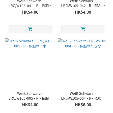
Weiß Schwarz -
Weiß Schwarz -
LRC/W105-041 - R - 最期の
LRC/W105-042 - R - 選んだ
前に 千束
道 千束
HK$4.00
HK$4.00
Weiß Schwarz -
Weiß Schwarz -
LRC/W105-005 - R - 私服の
LRC/W105-004 - R - 私服の
千束
たきな
HK$4.00
HK$6.00