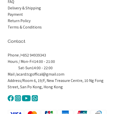
FAQ
Delivery & Shipping
Payment
Return Policy
Terms & Conditions
Contact
Phone /+852 94939343
Hours / Mon-Fri14:00 - 21:00
Sat-Sun14:00 - 22:00
Mail /acard.tcgoffical@gmail.com
Address/Room 6, 19/F, New Treasure Centre, 10 Ng Fong
Street, San Po Kong, Hong Kong