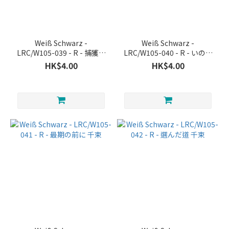
Weiß Schwarz -
Weiß Schwarz -
LRC/W105-039 - R - 捕獲さ
LRC/W105-040 - R - いのち
れた千束
大事に 千束
HK$4.00
HK$4.00