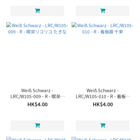
Weiß Schwarz -
Weiß Schwarz -
LRC/W105-009 - R - 喫茶リ
LRC/W105-010 - R - 看板娘
コリコ たきな
千束
HK$4.00
HK$4.00