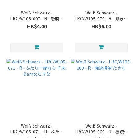
Weiß Schwarz -
Weiß Schwarz -
LRC/W105-007 - R - 敏腕経
LRC/W105-070 - R - 励ます
理 たきな
たきな
HK$4.00
HK$6.00
Weiß Schwarz -
Weiß Schwarz -
LRC/W105-071 - R - ふたり
LRC/W105-069 - R - 機銃掃
一緒なら 千束&たきな
射 たきな